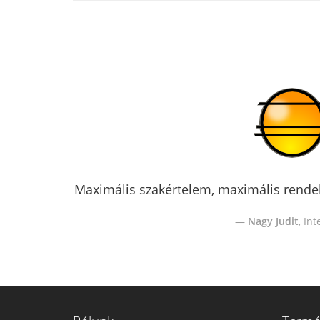
jánlom!