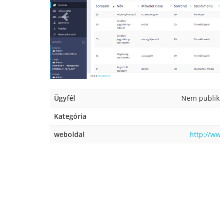
Ügyfél
Nem publiku
Kategória
weboldal
http://w