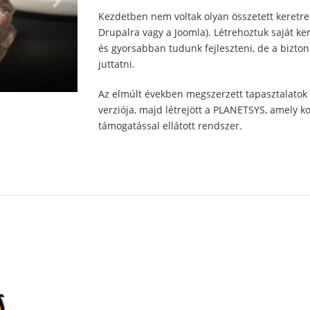
Kezdetben nem voltak olyan összetett keretr
Drupalra vagy a Joomla). Létrehoztuk saját 
és gyorsabban tudunk fejleszteni, de a bizto
juttatni.
Az elmúlt években megszerzett tapasztalatok
verziója, majd létrejött a PLANETSYS, amely 
támogatással ellátott rendszer.